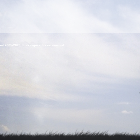
nt 2005-2020. Kõik õigused reserveeritud.